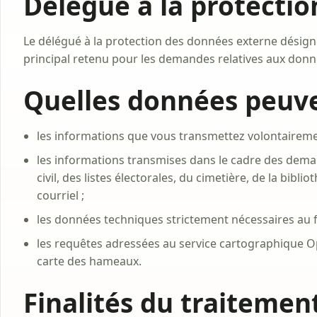
Délégué à la protecti
Le délégué à la protection des données externe désigné
principal retenu pour les demandes relatives aux don
Quelles données peuve
les informations que vous transmettez volontairemen
les informations transmises dans le cadre des deman
civil, des listes électorales, du cimetière, de la bi
courriel ;
les données techniques strictement nécessaires au fo
les requêtes adressées au service cartographique O
carte des hameaux.
Finalités du traitemen