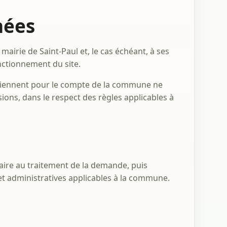
nées
mairie de Saint-Paul et, le cas échéant, à ses
nctionnement du site.
erviennent pour le compte de la commune ne
ions, dans le respect des règles applicables à
n
ire au traitement de la demande, puis
et administratives applicables à la commune.