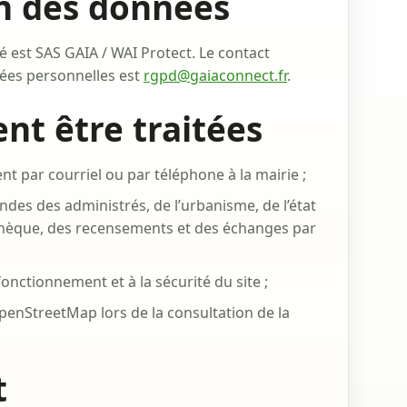
on des données
 est SAS GAIA / WAI Protect. Le contact
nées personnelles est
rgpd@gaiaconnect.fr
.
nt être traitées
t par courriel ou par téléphone à la mairie ;
des des administrés, de l’urbanisme, de l’état
bliothèque, des recensements et des échanges par
nctionnement et à la sécurité du site ;
penStreetMap lors de la consultation de la
t