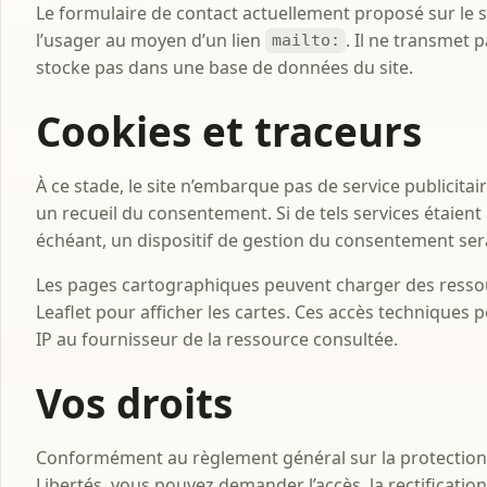
Le formulaire de contact actuellement proposé sur le s
l’usager au moyen d’un lien
. Il ne transmet 
mailto:
stocke pas dans une base de données du site.
Cookies et traceurs
À ce stade, le site n’embarque pas de service publicita
un recueil du consentement. Si de tels services étaient 
échéant, un dispositif de gestion du consentement sera
Les pages cartographiques peuvent charger des resso
Leaflet pour afficher les cartes. Ces accès techniques 
IP au fournisseur de la ressource consultée.
Vos droits
Conformément au règlement général sur la protection d
Libertés, vous pouvez demander l’accès, la rectification