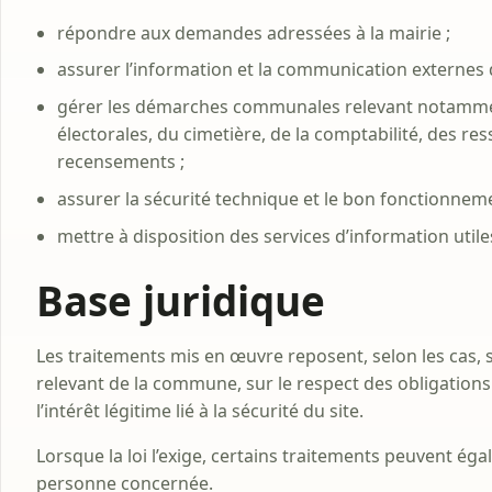
répondre aux demandes adressées à la mairie ;
assurer l’information et la communication externes
gérer les démarches communales relevant notamment d
électorales, du cimetière, de la comptabilité, des r
recensements ;
assurer la sécurité technique et le bon fonctionneme
mettre à disposition des services d’information utile
Base juridique
Les traitements mis en œuvre reposent, selon les cas, s
relevant de la commune, sur le respect des obligations l
l’intérêt légitime lié à la sécurité du site.
Lorsque la loi l’exige, certains traitements peuvent é
personne concernée.