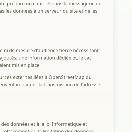
ite prépare un courriel dans la messagerie de
pas les données à un serveur du site et ne les
ire ni de mesure d’audience tierce nécessitant
ajoutés, une information dédiée et, le cas
ient mis en place.
urces externes liées à OpenStreetMap ou
peuvent impliquer la transmission de l’adresse
es données et à la loi Informatique et
, l’effacement ou la limitation des données