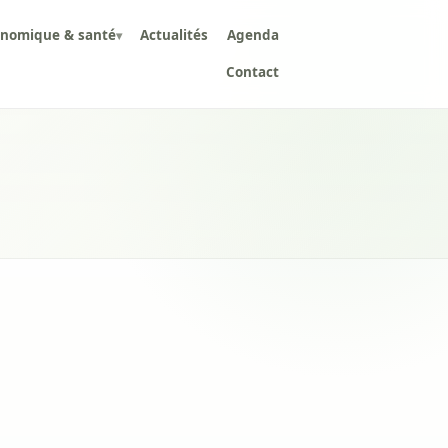
onomique & santé
Actualités
Agenda
▾
Contact