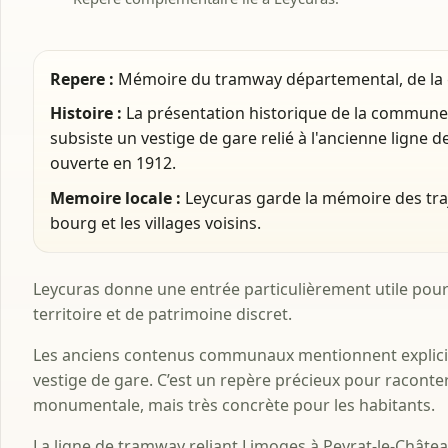
Repere :
Mémoire du tramway départemental, de la g
Histoire :
La présentation historique de la commune
subsiste un vestige de gare relié à l'ancienne ligne
ouverte en 1912.
Memoire locale :
Leycuras garde la mémoire des traje
bourg et les villages voisins.
Leycuras donne une entrée particulièrement utile pour
territoire et de patrimoine discret.
Les anciens contenus communaux mentionnent explici
vestige de gare. C’est un repère précieux pour raconter
monumentale, mais très concrète pour les habitants.
La ligne de tramway reliant Limoges à Peyrat-le-Châtea