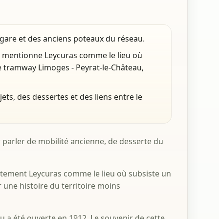
are et des anciens poteaux du réseau.
 mentionne Leycuras comme le lieu où
 de tramway Limoges - Peyrat-le-Château,
ts, des dessertes et des liens entre le
 parler de mobilité ancienne, de desserte du
tement Leycuras comme le lieu où subsiste un
 une histoire du territoire moins
u a été ouverte en 1912. Le souvenir de cette