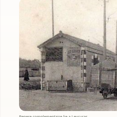
Repere complementaire lie a Leycuras.