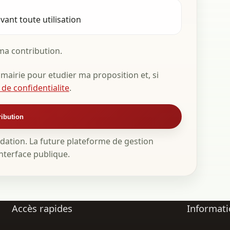
ant toute utilisation
ma contribution.
 mairie pour etudier ma proposition et, si
 de confidentialite
.
ribution
idation. La future plateforme de gestion
nterface publique.
Accès rapides
Informati