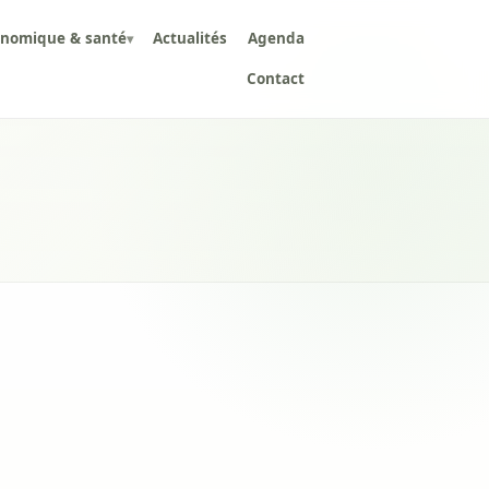
onomique & santé
Actualités
Agenda
▾
Contact