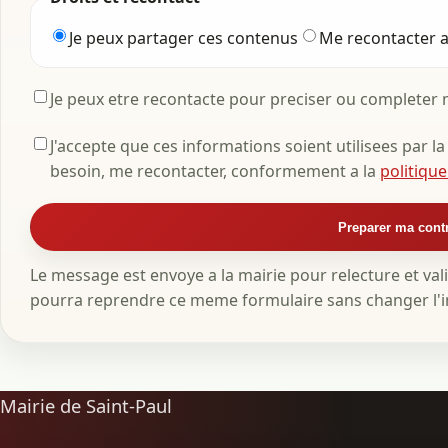
Je peux partager ces contenus
Me recontacter av
Je peux etre recontacte pour preciser ou completer 
J'accepte que ces informations soient utilisees par la
besoin, me recontacter, conformement a la
politique
Preparer ma cont
Le message est envoye a la mairie pour relecture et val
pourra reprendre ce meme formulaire sans changer l'i
Mairie de Saint-Paul