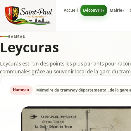
Accueil
Découvrir
Mairie
▾
▾
HAMEAU
Leycuras
Leycuras est l'un des points les plus parlants pour raco
communales grâce au souvenir local de la gare du tra
Hameau
Mémoire du tramway départemental, de la gare e