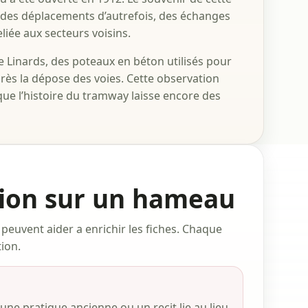
 des déplacements d’autrefois, des échanges
liée aux secteurs voisins.
e Linards, des poteaux en béton utilisés pour
rès la dépose des voies. Cette observation
 que l’histoire du tramway laisse encore des
tion sur un hameau
 peuvent aider a enrichir les fiches. Chaque
tion.
ne pratique ancienne ou un recit lie au lieu.