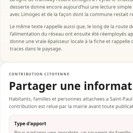
desserte donne encore aujourd’hui une lecture simple
avec Limoges et de la façon dont la commune restait re
Le même texte rappelle aussi que, le long de la route d
l’alimentation du réseau ont ensuite été réemployés ap
donne une vraie épaisseur locale à la fiche et rappelle
traces dans le paysage.
CONTRIBUTION CITOYENNE
Partager une informa
Habitants, familles et personnes attachees a Saint-Paul
contribution est relue par la mairie avant toute publica
Type d'apport
Pour partager une anecdote, un souvenir de famille, u