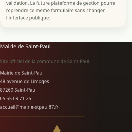
validation. La future plateforme de gestion pourra
reprendre ce meme formulaire sans changer
l'interface publique.
Mairie de Saint-Paul
Site officiel de la commune de Saint-Paul.
Mairie de Saint-Paul
48 avenue de Limoges
87260 Saint-Paul
05 55 09 71 25
accueil@mairie-stpaul87.fr