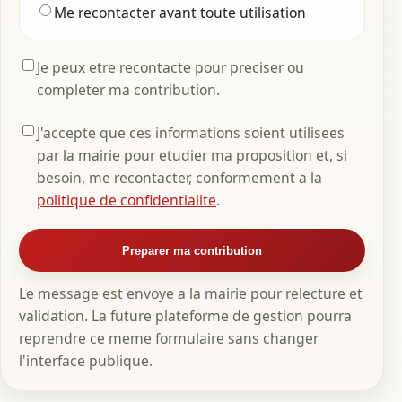
Me recontacter avant toute utilisation
Je peux etre recontacte pour preciser ou
completer ma contribution.
J'accepte que ces informations soient utilisees
par la mairie pour etudier ma proposition et, si
besoin, me recontacter, conformement a la
politique de confidentialite
.
Preparer ma contribution
Le message est envoye a la mairie pour relecture et
validation. La future plateforme de gestion pourra
reprendre ce meme formulaire sans changer
l'interface publique.