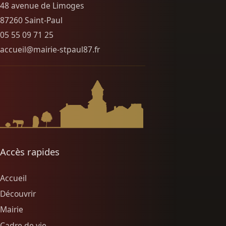
48 avenue de Limoges
87260 Saint-Paul
05 55 09 71 25
accueil@mairie-stpaul87.fr
Accès rapides
Accueil
Découvrir
Mairie
Cadre de vie