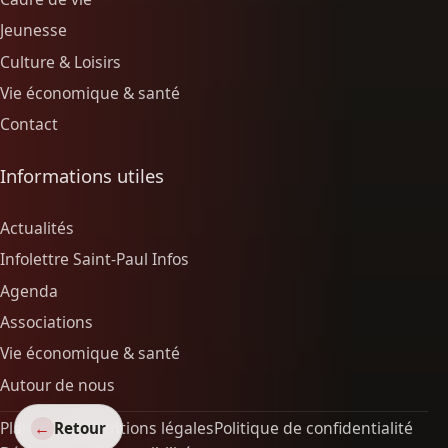
Jeunesse
Culture & Loisirs
Vie économique & santé
Contact
Informations utiles
Actualités
Infolettre Saint-Paul Infos
Agenda
Associations
Vie économique & santé
Autour de nous
←
Plan du site
Mentions légales
Politique de confidentialité
Retour