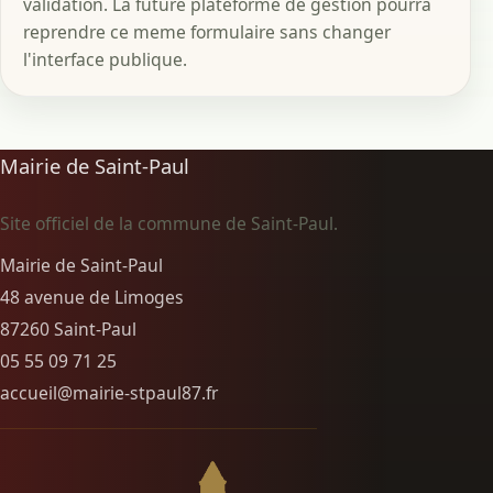
validation. La future plateforme de gestion pourra
reprendre ce meme formulaire sans changer
l'interface publique.
Mairie de Saint-Paul
Site officiel de la commune de Saint-Paul.
Mairie de Saint-Paul
48 avenue de Limoges
87260 Saint-Paul
05 55 09 71 25
accueil@mairie-stpaul87.fr