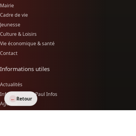
Mairie
Cadre de vie
Jeunesse
Culture & Loisirs
Vie économique & santé
Contact
Informations utiles
Actualités
Infolettre Saint-Paul Infos
←
Retour
Agenda
Associations
Vie économique & santé
Autour de nous