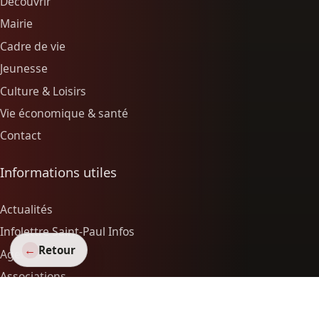
Découvrir
Mairie
Cadre de vie
Jeunesse
Culture & Loisirs
Vie économique & santé
Contact
Informations utiles
Actualités
Infolettre Saint-Paul Infos
←
Retour
Agenda
Associations
Vie économique & santé