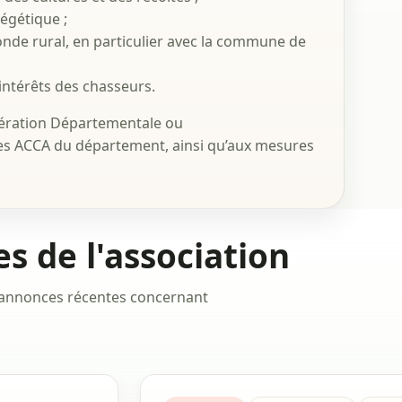
égétique ;
nde rural, en particulier avec la commune de
 intérêts des chasseurs.
édération Départementale ou
es ACCA du département, ainsi qu’aux mesures
s de l'association
es annonces récentes concernant