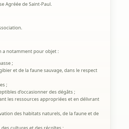
se Agréée de Saint-Paul.
ssociation.
on a notamment pour objet :
asse ;
gibier et de la faune sauvage, dans le respect
es ;
ptibles d’occasionner des dégâts ;
tant les ressources appropriées et en délivrant
ation des habitats naturels, de la faune et de
 des cultures et des récoltes ;