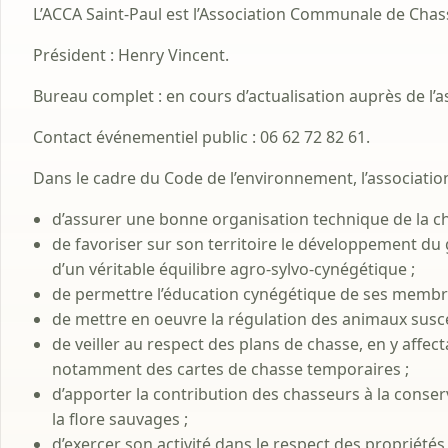
L’ACCA Saint-Paul est l’Association Communale de Chas
Président : Henry Vincent.
Bureau complet : en cours d’actualisation auprès de l’a
Contact événementiel public : 06 62 72 82 61.
Dans le cadre du Code de l’environnement, l’associati
d’assurer une bonne organisation technique de la ch
de favoriser sur son territoire le développement du 
d’un véritable équilibre agro-sylvo-cynégétique ;
de permettre l’éducation cynégétique de ses membr
de mettre en oeuvre la régulation des animaux susce
de veiller au respect des plans de chasse, en y affec
notamment des cartes de chasse temporaires ;
d’apporter la contribution des chasseurs à la conserv
la flore sauvages ;
d’exercer son activité dans le respect des propriétés,