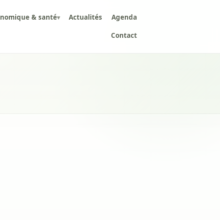
onomique & santé
Actualités
Agenda
▾
Contact