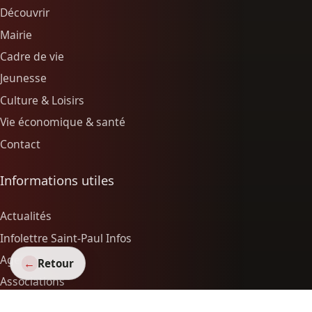
Découvrir
Mairie
Cadre de vie
Jeunesse
Culture & Loisirs
Vie économique & santé
Contact
Informations utiles
Actualités
Infolettre Saint-Paul Infos
Agenda
←
Retour
Associations
Vie économique & santé