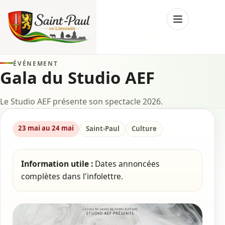
Menu
ÉVÉNEMENT
Gala du Studio AEF
Le Studio AEF présente son spectacle 2026.
23 mai au 24 mai
Saint-Paul
Culture
Information utile :
Dates annoncées
complètes dans l'infolettre.