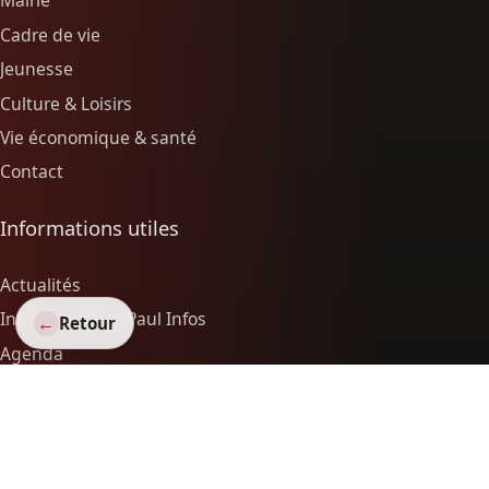
Mairie
Cadre de vie
Jeunesse
Culture & Loisirs
Vie économique & santé
Contact
Informations utiles
Actualités
Infolettre Saint-Paul Infos
←
Retour
Agenda
Associations
Vie économique & santé
Autour de nous