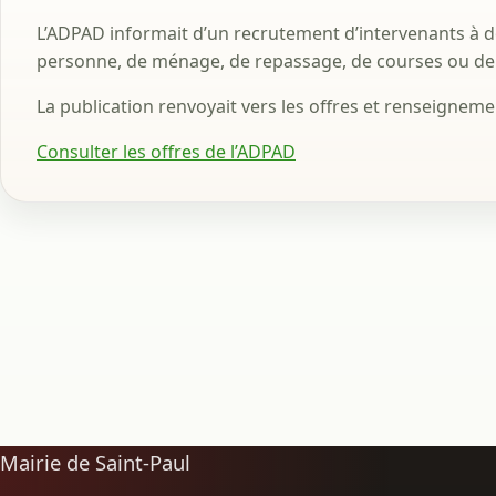
L’ADPAD informait d’un recrutement d’intervenants à do
personne, de ménage, de repassage, de courses ou de
La publication renvoyait vers les offres et renseignemen
Consulter les offres de l’ADPAD
Mairie de Saint-Paul