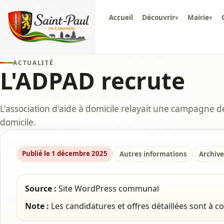
Accueil
Découvrir
Mairie
▾
▾
ACTUALITÉ
L'ADPAD recrute
L'association d'aide à domicile relayait une campagne 
domicile.
Publié le 1 décembre 2025
Autres informations
Archive
Source :
Site WordPress communal
Note :
Les candidatures et offres détaillées sont à 