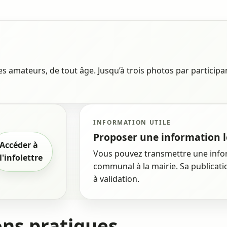
s amateurs, de tout âge. Jusqu’à trois photos par participan
INFORMATION UTILE
Proposer une information l
Accéder à
Vous pouvez transmettre une infor
l'infolettre
communal à la mairie. Sa publicat
à validation.
ons pratiques