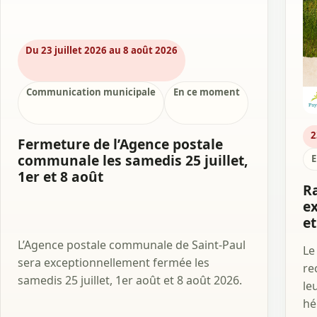
Du 23 juillet 2026 au 8 août 2026
Communication municipale
En ce moment
2
Fermeture de l’Agence postale
communale les samedis 25 juillet,
E
1er et 8 août
R
e
e
L’Agence postale communale de Saint-Paul
Le
sera exceptionnellement fermée les
re
samedis 25 juillet, 1er août et 8 août 2026.
le
hé