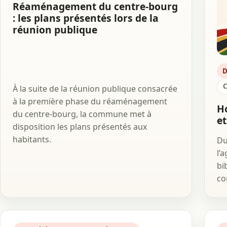
Réaménagement du centre-bourg
: les plans présentés lors de la
réunion publique
D
C
À la suite de la réunion publique consacrée
à la première phase du réaménagement
Ho
du centre-bourg, la commune met à
et
disposition les plans présentés aux
habitants.
Du
l’
bi
co