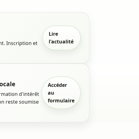
Lire
l'actualité
t. Inscription et
ocale
Accéder
au
mation d'intérêt
formulaire
ion reste soumise