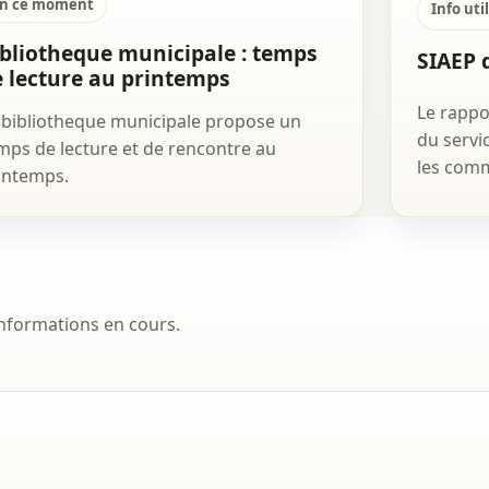
n ce moment
Info uti
bliotheque municipale : temps
SIAEP 
 lecture au printemps
Le rappor
 bibliotheque municipale propose un
du servi
mps de lecture et de rencontre au
les comm
intemps.
informations en cours.