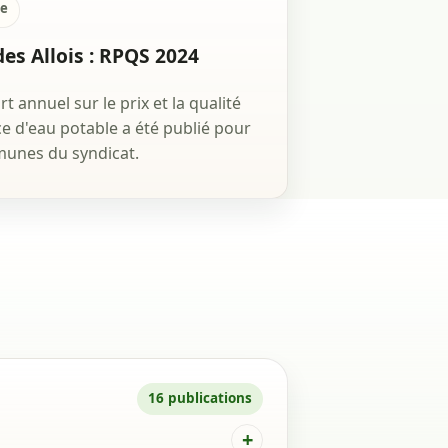
le
des Allois : RPQS 2024
t annuel sur le prix et la qualité
ce d'eau potable a été publié pour
unes du syndicat.
16 publications
+