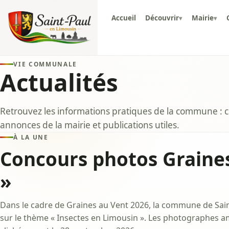
Accueil
Découvrir
Mairie
▾
▾
VIE COMMUNALE
Actualités
Retrouvez les informations pratiques de la commune : ci
annonces de la mairie et publications utiles.
À LA UNE
Concours photos Graines
»
Dans le cadre de Graines au Vent 2026, la commune de Sai
sur le thème « Insectes en Limousin ». Les photographes a