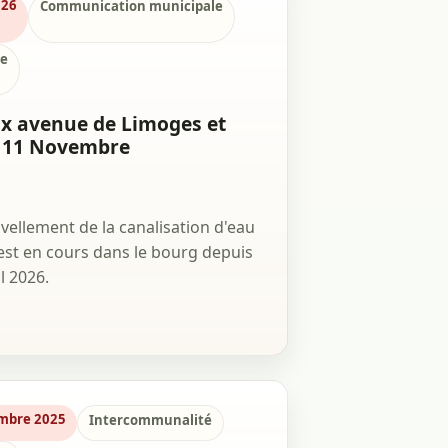
026
Communication municipale
le
x avenue de Limoges et
 11 Novembre
vellement de la canalisation d'eau
est en cours dans le bourg depuis
il 2026.
mbre 2025
Intercommunalité