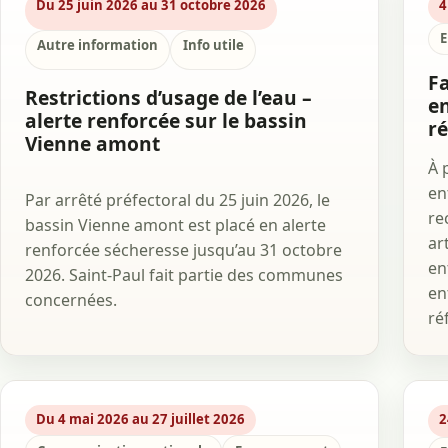
Du 25 juin 2026 au 31 octobre 2026
4
E
Autre information
Info utile
Fa
Restrictions d’usage de l’eau –
en
alerte renforcée sur le bassin
r
Vienne amont
À 
en
Par arrêté préfectoral du 25 juin 2026, le
re
bassin Vienne amont est placé en alerte
ar
renforcée sécheresse jusqu’au 31 octobre
en
2026. Saint-Paul fait partie des communes
en
concernées.
ré
Du 4 mai 2026 au 27 juillet 2026
2