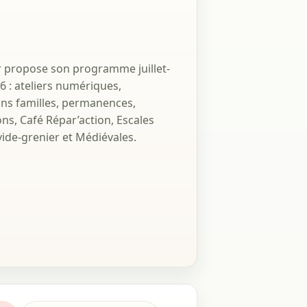
er propose son programme juillet-
6 : ateliers numériques,
ns familles, permanences,
ons, Café Répar’action, Escales
vide-grenier et Médiévales.