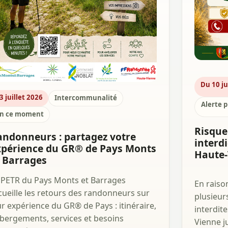
Du 10 ju
3 juillet 2026
Intercommunalité
Alerte p
n ce moment
Risque 
andonneurs : partagez votre
interd
xpérience du GR® de Pays Monts
Haute-
t Barrages
 PETR du Pays Monts et Barrages
En raiso
cueille les retours des randonneurs sur
plusieur
ur expérience du GR® de Pays : itinéraire,
interdit
bergements, services et besoins
Vienne ju