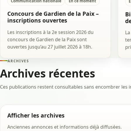
Communication nationale
En ce moment
E
Concours de Gardien de la Paix –
Bi
inscriptions ouvertes
de
Les inscriptions à la 2e session 2026 du
La
concours de Gardien de la Paix sont
te
ouvertes jusqu’au 27 juillet 2026 à 18h.
pr
ARCHIVES
Archives récentes
Ces publications restent consultables sans encombrer les 
Afficher les archives
Anciennes annonces et informations déjà diffusées.